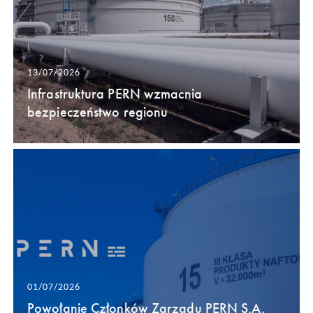
13/07/2026
Infrastruktura PERN wzmacnia
bezpieczeństwo regionu
01/07/2026
Powołanie Członków Zarządu PERN S.A.