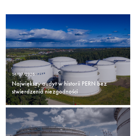
14/07/2026
Największy audyt w historii PERN bez
stwierdzenia niezgodności