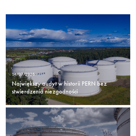
14/07/2026
Największy audyt w historii PERN bez
stwierdzenia niezgodności