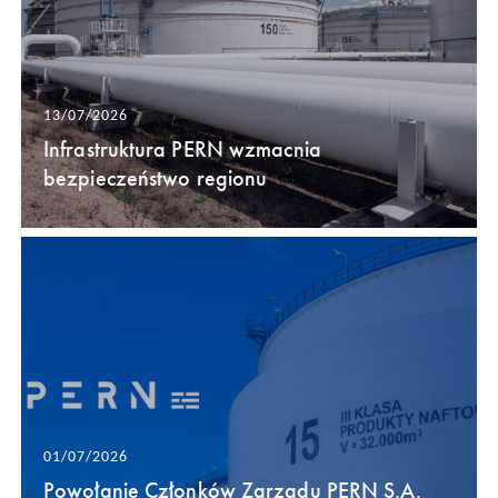
13/07/2026
Infrastruktura PERN wzmacnia
bezpieczeństwo regionu
01/07/2026
Powołanie Członków Zarządu PERN S.A.