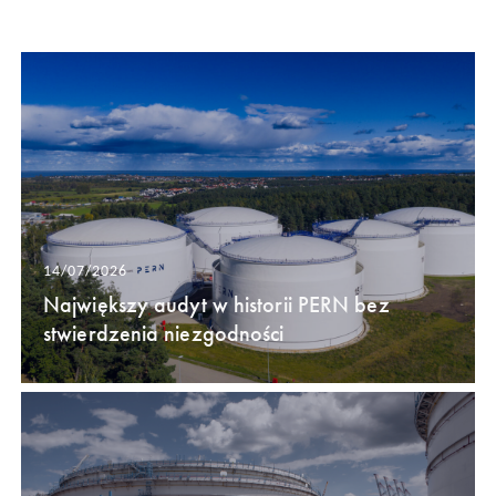
14/07/2026
Największy audyt w historii PERN bez
stwierdzenia niezgodności