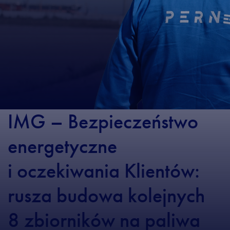
IMG – Bezpieczeństwo
energetyczne
i oczekiwania Klientów:
rusza budowa kolejnych
8 zbiorników na paliwa