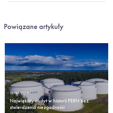
Powiązane artykuły
14/07/2026
Największy audyt w historii PERN bez
stwierdzenia niezgodności