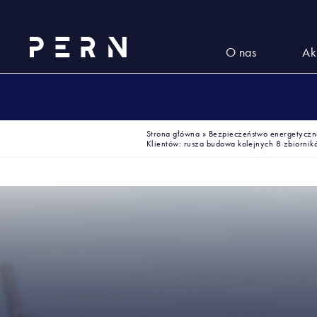
O nas
Ak
Strona główna
»
Bezpieczeństwo energetyczne
Klientów: rusza budowa kolejnych 8 zbiornik