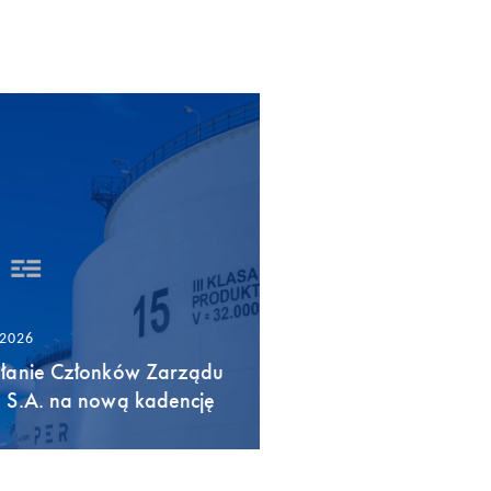
/2026
łanie Członków Zarządu
 S.A. na nową kadencję