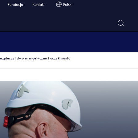
Fundacja
Kontakt
Polski
ezpieczeństwo energetyczne i oczekiwania