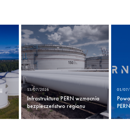
i
13/07/2026
01/07
Infrastruktura PERN wzmacnia
Powo
bezpieczeństwo regionu
PERN