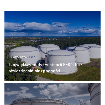
14/07/2026
Największy audyt w historii PERN bez
stwierdzenia niezgodności