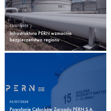
13/07/2026
Infrastruktura PERN wzmacnia
bezpieczeństwo regionu
01/07/2026
Powołanie Członków Zarządu PERN S.A.