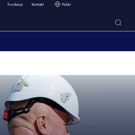
Fundacja
Kontakt
Polski