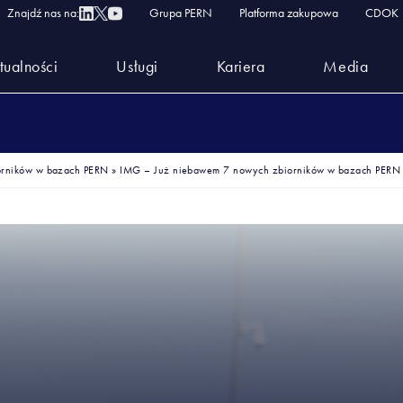
Znajdź nas na:
Grupa PERN
Platforma zakupowa
CDOK
tualności
Usługi
Kariera
Media
orników w bazach PERN
»
IMG – Już niebawem 7 nowych zbiorników w bazach PERN