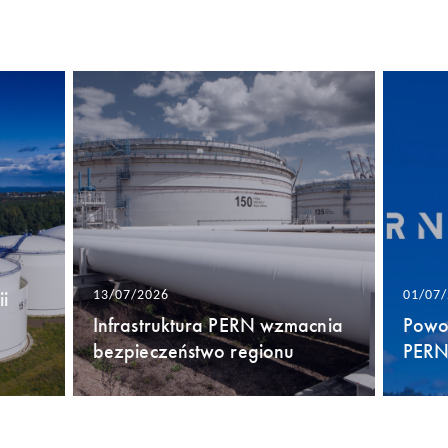
i
13/07/2026
01/07
Infrastruktura PERN wzmacnia
Powo
bezpieczeństwo regionu
PERN