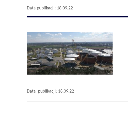
Data publikacji: 18.09.22
Data publikacji: 18.09.22