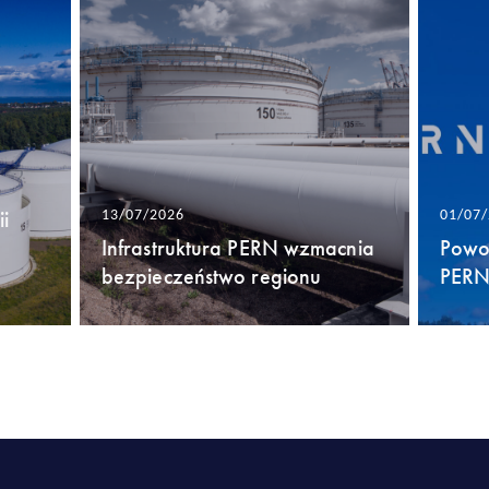
i
13/07/2026
01/07
Infrastruktura PERN wzmacnia
Powo
bezpieczeństwo regionu
PERN