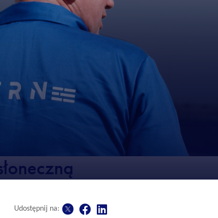
słoneczną
Udostępnij na: