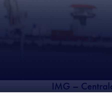
IMG – Central