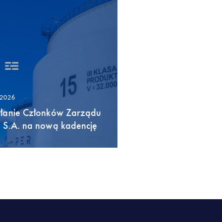
/2026
łanie Członków Zarządu
 S.A. na nową kadencję