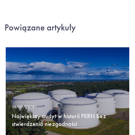
Powiązane artykuły
14/07/2026
Największy audyt w historii PERN bez
stwierdzenia niezgodności