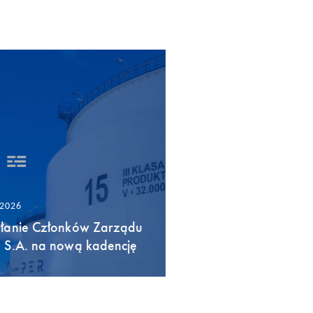
/2026
łanie Członków Zarządu
 S.A. na nową kadencję