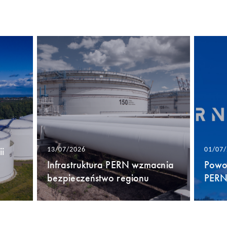
i
13/07/2026
01/07
Infrastruktura PERN wzmacnia
Powo
bezpieczeństwo regionu
PERN