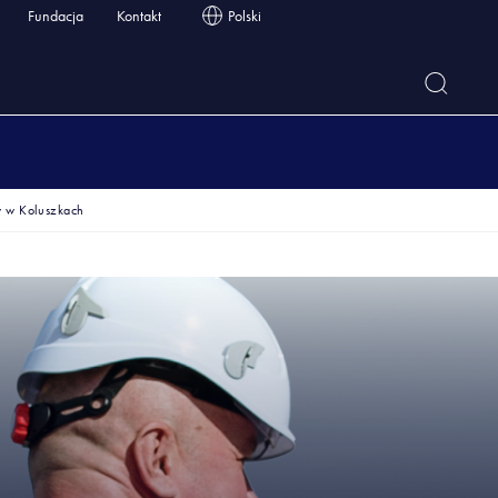
Fundacja
Kontakt
Polski
w w Koluszkach