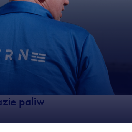
zie paliw