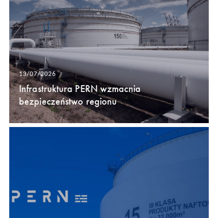
13/07/2026
Infrastruktura PERN wzmacnia
bezpieczeństwo regionu