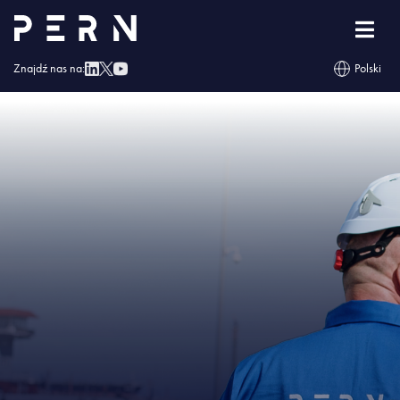
Strona główna
»
Szybciej obsłużymy kierowców w bazie paliw w Koluszkach
»
IMG – Szybciej obsłużymy kierowców w bazie paliw w Koluszkach
Znajdź nas na:
Polski