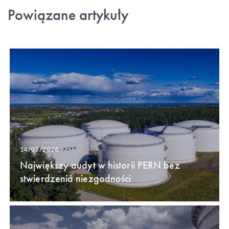
Powiązane artykuły
14/07/2026
Największy audyt w historii PERN bez
stwierdzenia niezgodności