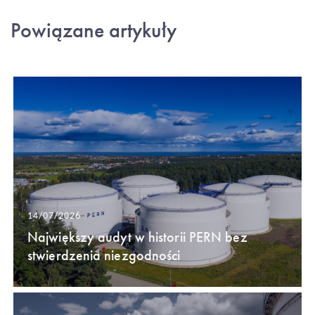
Powiązane artykuły
14/07/2026
Największy audyt w historii PERN bez
stwierdzenia niezgodności