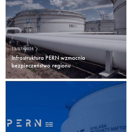
13/07/2026
Infrastruktura PERN wzmacnia
bezpieczeństwo regionu