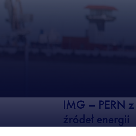
IMG – PERN z 
źródeł energii