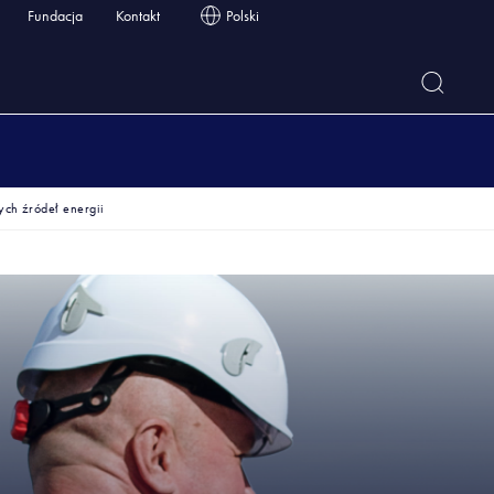
Fundacja
Kontakt
Polski
ch źródeł energii