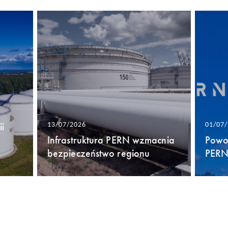
i
13/07/2026
01/07
Infrastruktura PERN wzmacnia
Powo
bezpieczeństwo regionu
PERN