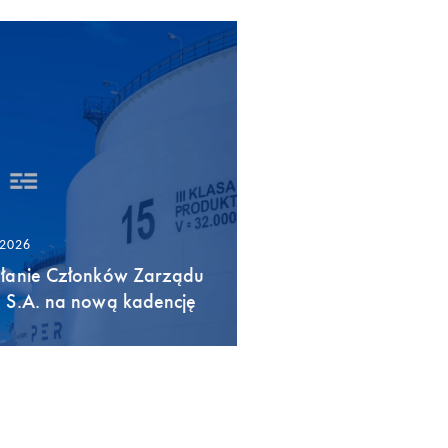
/2026
łanie Członków Zarządu
 S.A. na nową kadencję