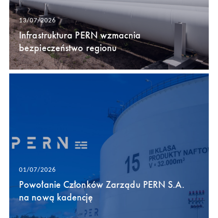
13/07/2026
Infrastruktura PERN wzmacnia
bezpieczeństwo regionu
01/07/2026
Powołanie Członków Zarządu PERN S.A.
na nową kadencję