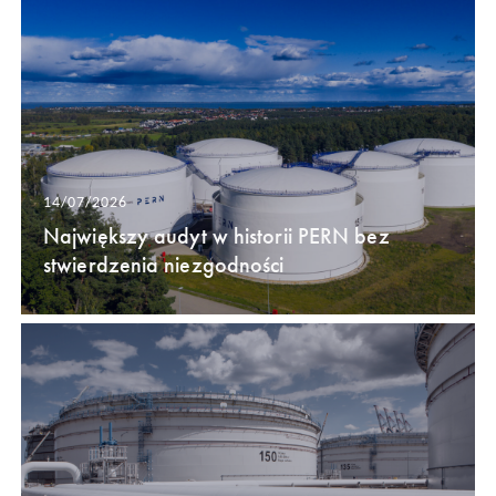
14/07/2026
Największy audyt w historii PERN bez
stwierdzenia niezgodności