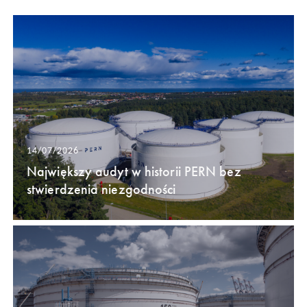
14/07/2026
Największy audyt w historii PERN bez
stwierdzenia niezgodności