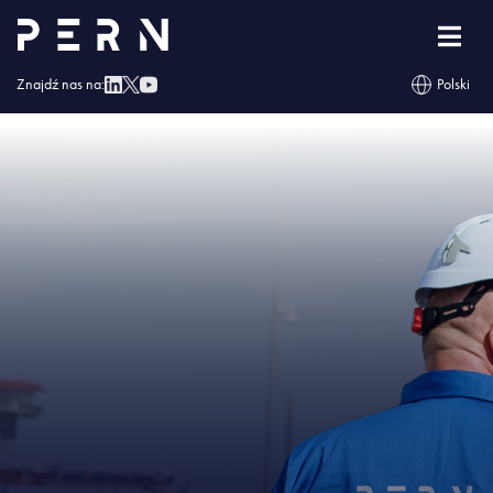
Strona główna
»
Komunikat PERN w sprawie dostaw ropy naftowej do Polski
»
IMG – Komunikat PERN w sprawie dostaw ropy naftowej do Polski
Znajdź nas na:
Polski