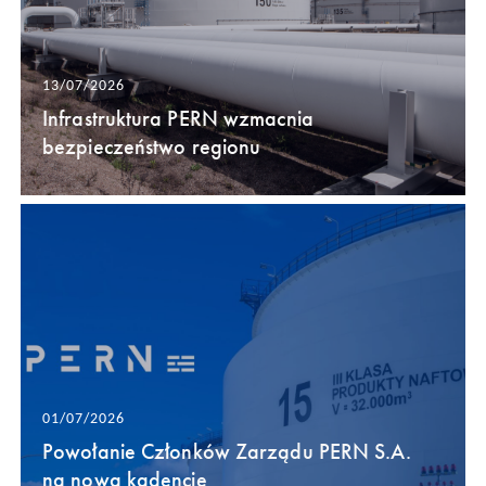
13/07/2026
Infrastruktura PERN wzmacnia
bezpieczeństwo regionu
01/07/2026
Powołanie Członków Zarządu PERN S.A.
na nową kadencję