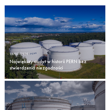
14/07/2026
Największy audyt w historii PERN bez
stwierdzenia niezgodności