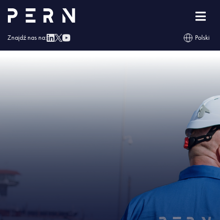
Strona główna
»
Komunikat PERN w sprawie dostaw ropy naftowej do Polski
»
IMG – Komunikat PERN w sprawie dostaw ropy naftowej do Polski
Znajdź nas na:
Polski