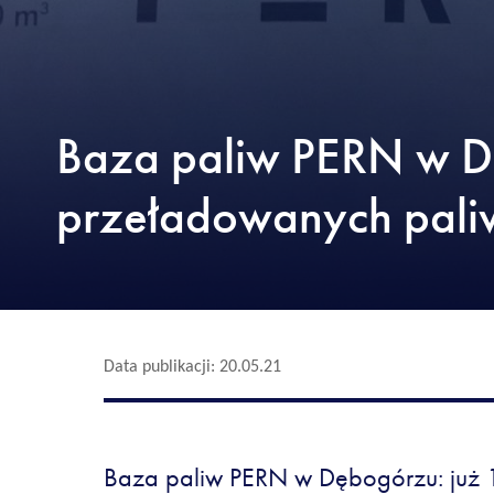
Baza paliw PERN w Dę
przeładowanych pali
Data publikacji: 20.05.21
Baza paliw PERN w Dębogórzu: już 1