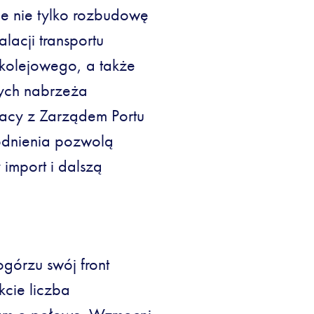
e nie tylko rozbudowę
lacji transportu
 kolejowego, a także
wych nabrzeża
acy z Zarządem Portu
dnienia pozwolą
import i dalszą
órzu swój front
kcie liczba