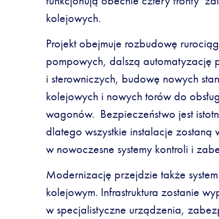
funkcjonują obecnie cztery fronty z
kolejowych.
Projekt obejmuje rozbudowę rurocią
pompowych, dalszą automatyzację p
i sterowniczych, budowę nowych stan
kolejowych i nowych torów do obsługi
wagonów. Bezpieczeństwo jest istot
dlatego wszystkie instalacje zostan
w nowoczesne systemy kontroli i zab
Modernizację przejdzie także system
kolejowym. Infrastruktura zostanie w
w specjalistyczne urządzenia, zabe