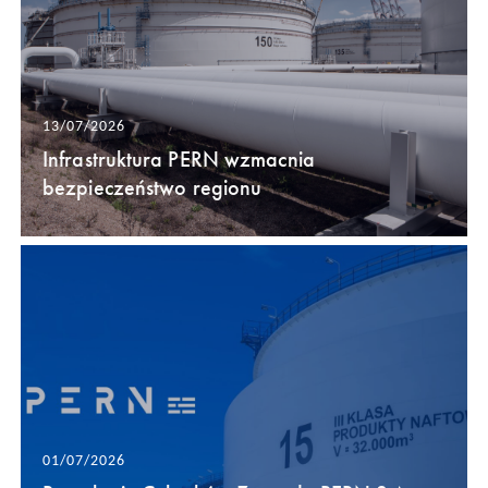
13/07/2026
Infrastruktura PERN wzmacnia
bezpieczeństwo regionu
01/07/2026