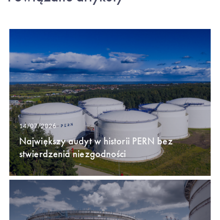
14/07/2026
Największy audyt w historii PERN bez
stwierdzenia niezgodności