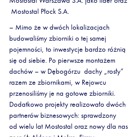
Mostostal Warszawa S.A. jako lider oraz
Mostostal Płock S.A.
– Mimo że w dwóch lokalizacjach
budowaliśmy zbiorniki o tej samej
pojemności, to inwestycje bardzo różnią
się od siebie. Po pierwsze montażem
dachów – w Dębogórzu dachy „rosły”
razem ze zbiornikami, w Rejowcu
przenosiliśmy je na gotowe zbiorniki.
Dodatkowo projekty realizowało dwóch
partnerów biznesowych: sprawdzony
od wielu lat Mostostal oraz nowy dla nas