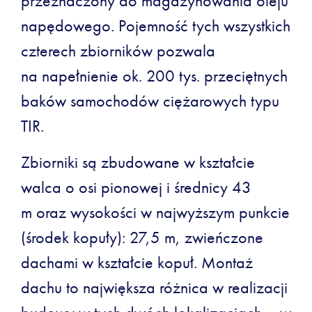
przeznaczony do magazynowania oleju
napędowego. Pojemność tych wszystkich
czterech zbiorników pozwala
na napełnienie ok. 200 tys. przeciętnych
baków samochodów ciężarowych typu
TIR.
Zbiorniki są zbudowane w kształcie
walca o osi pionowej i średnicy 43
m oraz wysokości w najwyższym punkcie
(środek kopuły): 27,5 m, zwieńczone
dachami w kształcie kopuł. Montaż
dachu to największa różnica w realizacji