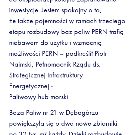
inwestycje. Jestem spokojny o to,
że także pojemności w ramach trzeciego
etapu rozbudowy baz paliw PERN trafią
niebawem do użytku i wzmocnią
możliwości PERN – podkreślił Piotr
Naimski, Pełnomocnik Rządu ds.
Strategicznej Infrastruktury
Energetycznej.-
Paliwowy hub morski
Baza Paliw nr 21 w Dębogórzu
powiększyła się o dwa nowe zbiorniki
po 32 tys. m³ każdy. Dzięki rozbudowie