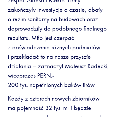
zespół: Aldesa i Mekro. Firmy
zakończyły inwestycje o czasie, dbały
o reżim sanitarny na budowach oraz
doprowadziły do podobnego finalnego
rezultatu. Miło jest czerpać
z doświadczenia różnych podmiotów
i przekładać to na nasze przyszłe
działania – zaznaczył Mateusz Radecki,
wiceprezes PERN.-
200 tys. napełnionych baków tirów
Każdy z czterech nowych zbiorników
ma pojemność 32 tys. m³ i będzie