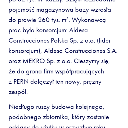
pojemość magazynowa bazy wzrosła
do prawie 260 tys. m³. Wykonawcą
prac było konsorcjum: Aldesa
Construcciones Polska Sp. z o.o. (lider
konsorcjum), Aldesa Construcciones S.A.
oraz MEKRO Sp. z o.o. Cieszymy się,
że do grona firm współpracujących
z PERN dołączył ten nowy, prężny
zespół.
Niedługo ruszy budowa kolejnego,
podobnego zbiornika, który zostanie
oddany do użytku w przyszłym roku.