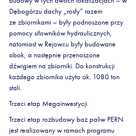
budowy w tych dwóch lokalizacjach – w
Dębogórzu dachy „rosły” razem
ze zbiornikami – były podnoszone przy
pomocy siłowników hydraulicznych,
natomiast w Rejowcu były budowane
obok, a następnie przenoszone
dźwigiem na zbiorniki. Do konstrukcji
każdego zbiornika użyto ok. 1080 ton
stali.
Trzeci etap Megainwestycji
Trzeci etap rozbudowy baz paliw PERN
jest realizowany w ramach programu