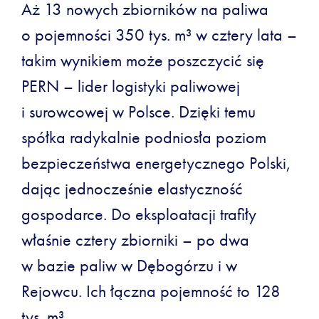
Aż 13 nowych zbiorników na paliwa
o pojemności 350 tys. m³ w cztery lata –
takim wynikiem może poszczycić się
PERN – lider logistyki paliwowej
i surowcowej w Polsce. Dzięki temu
spółka radykalnie podniosła poziom
bezpieczeństwa energetycznego Polski,
dając jednocześnie elastyczność
gospodarce. Do eksploatacji trafiły
właśnie cztery zbiorniki – po dwa
w bazie paliw w Dębogórzu i w
Rejowcu. Ich łączna pojemność to 128
tys. m³.