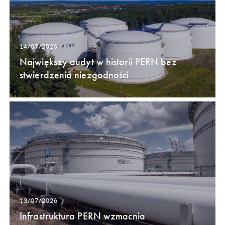
14/07/2026
Największy audyt w historii PERN bez
stwierdzenia niezgodności
13/07/2026
Infrastruktura PERN wzmacnia