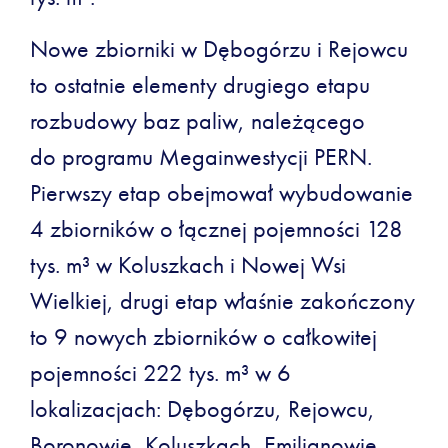
Nowe zbiorniki w Dębogórzu i Rejowcu
to ostatnie elementy drugiego etapu
rozbudowy baz paliw, należącego
do programu Megainwestycji PERN.
Pierwszy etap obejmował wybudowanie
4 zbiorników o łącznej pojemności 128
tys. m³ w Koluszkach i Nowej Wsi
Wielkiej, drugi etap właśnie zakończony
to 9 nowych zbiorników o całkowitej
pojemności 222 tys. m³ w 6
lokalizacjach: Dębogórzu, Rejowcu,
Boronowie, Koluszkach, Emilianowie