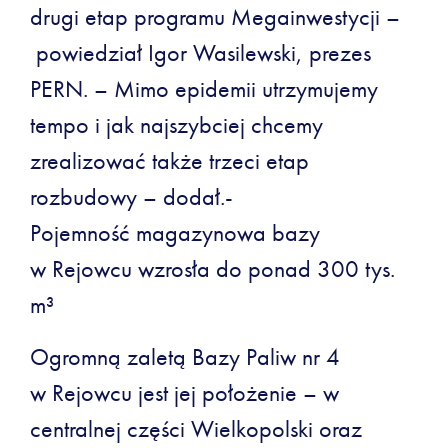
drugi etap programu Megainwestycji –
powiedział Igor Wasilewski, prezes
PERN. – Mimo epidemii utrzymujemy
tempo i jak najszybciej chcemy
zrealizować także trzeci etap
rozbudowy ­– dodał.-
Pojemność magazynowa bazy
w Rejowcu wzrosła do ponad 300 tys.
m³
Ogromną zaletą Bazy Paliw nr 4
w Rejowcu jest jej położenie – w
centralnej części Wielkopolski oraz