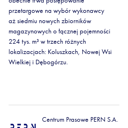
obecnie trwa postępowanie
przetargowe na wybór wykonawcy
aż siedmiu nowych zbiorników
magazynowych o łącznej pojemności
224 tys. m³ w trzech różnych
lokalizacjach: Koluszkach, Nowej Wsi
Wielkiej i Dębogórzu.
Centrum Prasowe PERN S.A.