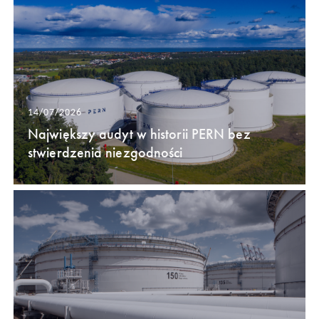
14/07/2026
Największy audyt w historii PERN bez
stwierdzenia niezgodności