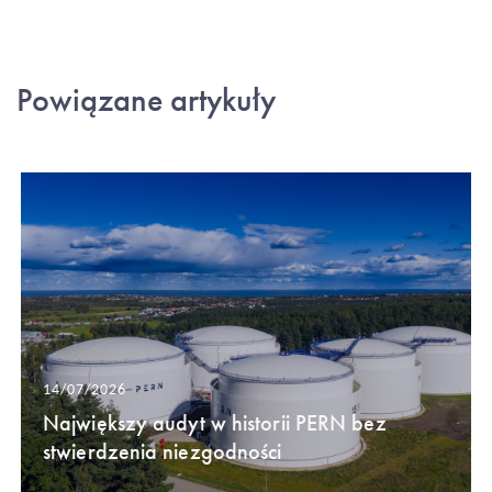
Powiązane artykuły
14/07/2026
Największy audyt w historii PERN bez
stwierdzenia niezgodności