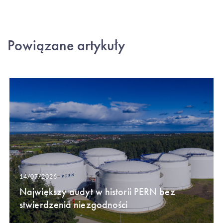
Powiązane artykuły
14/07/2026
Największy audyt w historii PERN bez
stwierdzenia niezgodności