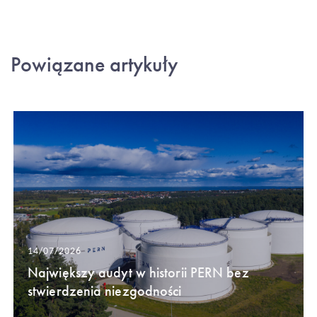
Powiązane artykuły
14/07/2026
Największy audyt w historii PERN bez
stwierdzenia niezgodności