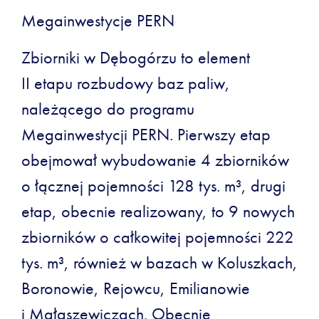
Megainwestycje PERN
Zbiorniki w Dębogórzu to element
II etapu rozbudowy baz paliw,
należącego do programu
Megainwestycji PERN. Pierwszy etap
obejmował wybudowanie 4 zbiorników
o łącznej pojemności 128 tys. m³, drugi
etap, obecnie realizowany, to 9 nowych
zbiorników o całkowitej pojemności 222
tys. m³, również w bazach w Koluszkach,
Boronowie, Rejowcu, Emilianowie
i Małaszewiczach. Obecnie