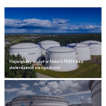
14/07/2026
Największy audyt w historii PERN bez
stwierdzenia niezgodności