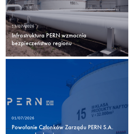
13/07/2026
Infrastruktura PERN wzmacnia
bezpieczeństwo regionu
01/07/2026
Powołanie Członków Zarządu PERN S.A.