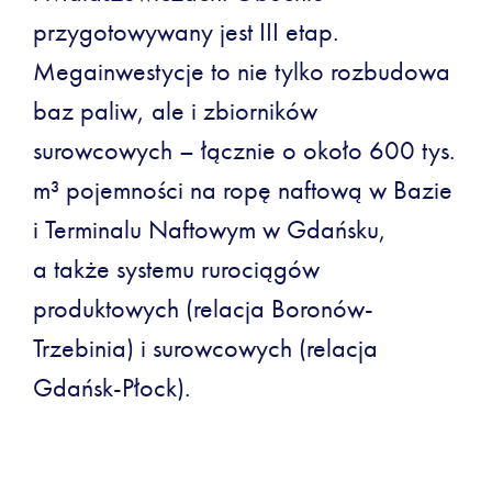
przygotowywany jest III etap.
Megainwestycje to nie tylko rozbudowa
baz paliw, ale i zbiorników
surowcowych – łącznie o około 600 tys.
m³ pojemności na ropę naftową w Bazie
i Terminalu Naftowym w Gdańsku,
a także systemu rurociągów
produktowych (relacja Boronów-
Trzebinia) i surowcowych (relacja
Gdańsk-Płock).