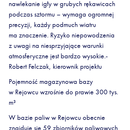
nawlekanie igły w grubych rękawicach
podczas sztormu – wymaga ogromnej
precyzji, każdy podmuch wiatru
ma znaczenie. Ryzyko niepowodzenia
z uwagi na niesprzyjające warunki
atmosferyczne jest bardzo wysokie.-
Robert Felczak, kierownik projektu
Pojemność magazynowa bazy
w Rejowcu wzrośnie do prawie 300 tys.
m³
W bazie paliw w Rejowcu obecnie
znajduje się 59 zbiorników paliwowych