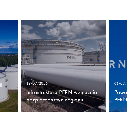
i
13/07/2026
01/07
Infrastruktura PERN wzmacnia
Powo
bezpieczeństwo regionu
PERN