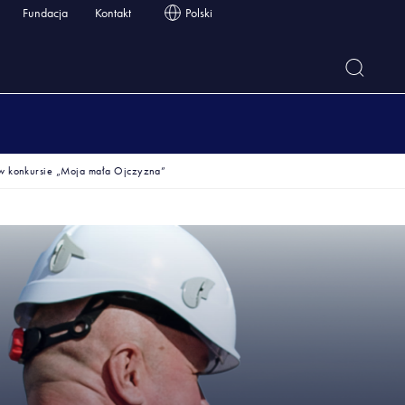
Fundacja
Kontakt
Polski
 w konkursie „Moja mała Ojczyzna”