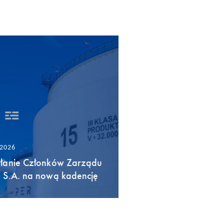
/2026
łanie Członków Zarządu
 S.A. na nową kadencję