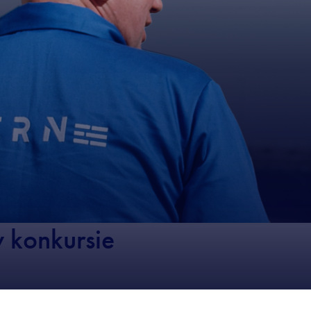
 konkursie