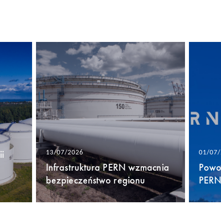
i
13/07/2026
01/07
Infrastruktura PERN wzmacnia
Powo
bezpieczeństwo regionu
PERN