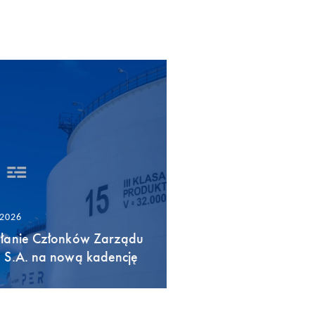
/2026
łanie Członków Zarządu
 S.A. na nową kadencję