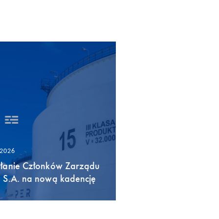
/2026
łanie Członków Zarządu
 S.A. na nową kadencję