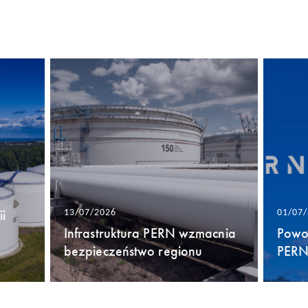
i
13/07/2026
01/07
Infrastruktura PERN wzmacnia
Powo
bezpieczeństwo regionu
PERN