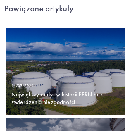
Powiązane artykuły
14/07/2026
Największy audyt w historii PERN bez
stwierdzenia niezgodności