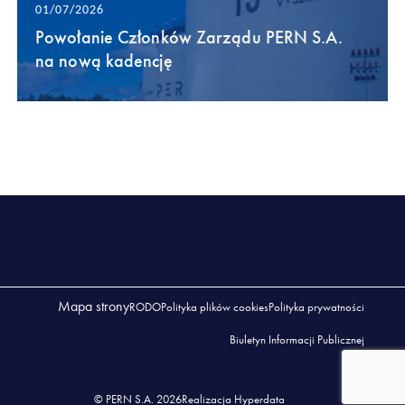
01/07/2026
Powołanie Członków Zarządu PERN S.A.
na nową kadencję
Mapa strony
RODO
Polityka plików cookies
Polityka prywatności
Biuletyn Informacji Publicznej
© PERN S.A. 2026
Realizacja Hyperdata