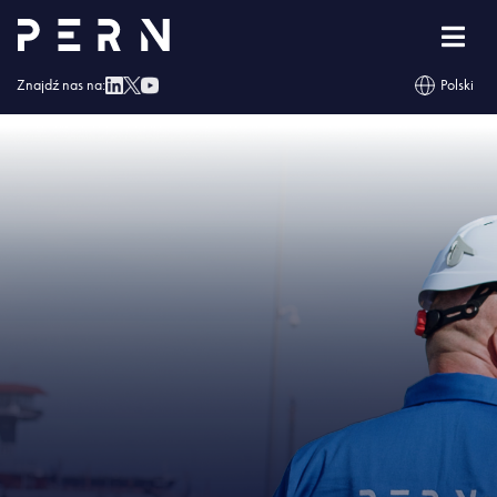
Strona główna
»
W PERN powstaje pierwsza instalacja fotowoltaiczna
»
IMG –
W PERN powstaje pierwsza instalacja fotowoltaiczna
Znajdź nas na:
Polski