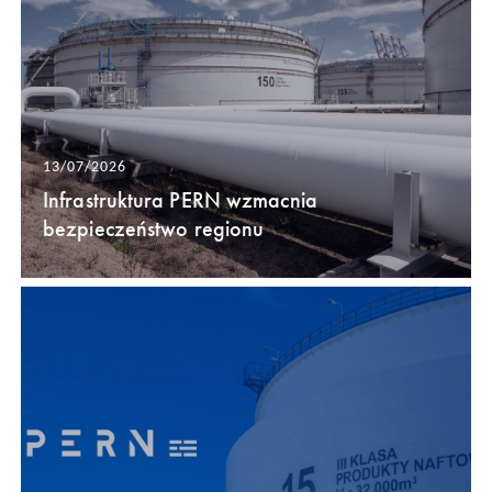
13/07/2026
Infrastruktura PERN wzmacnia
bezpieczeństwo regionu