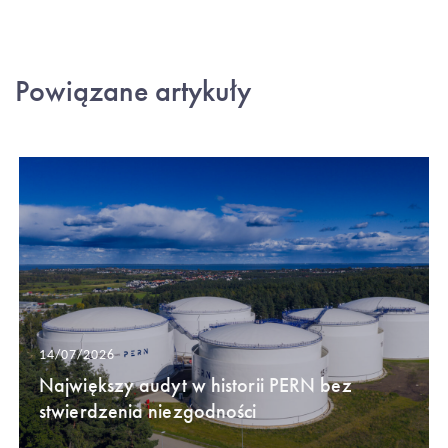
Powiązane artykuły
14/07/2026
Największy audyt w historii PERN bez
stwierdzenia niezgodności