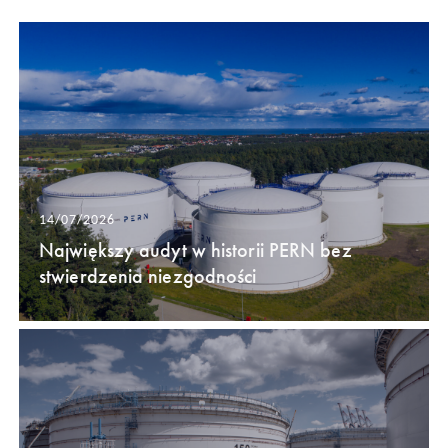
14/07/2026
Największy audyt w historii PERN bez
stwierdzenia niezgodności