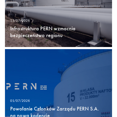
13/07/2026
Infrastruktura PERN wzmacnia
bezpieczeństwo regionu
01/07/2026
Powołanie Członków Zarządu PERN S.A.
na nową kadencję