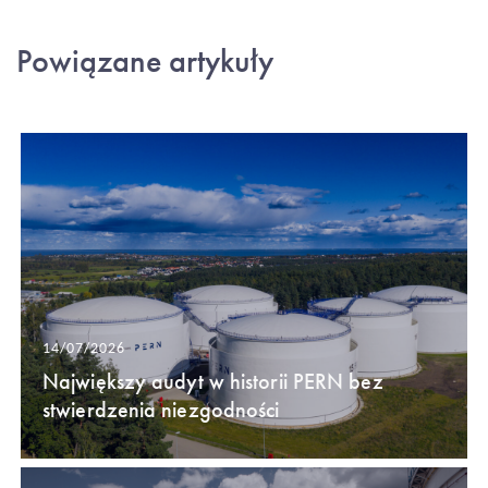
Powiązane artykuły
14/07/2026
Największy audyt w historii PERN bez
stwierdzenia niezgodności