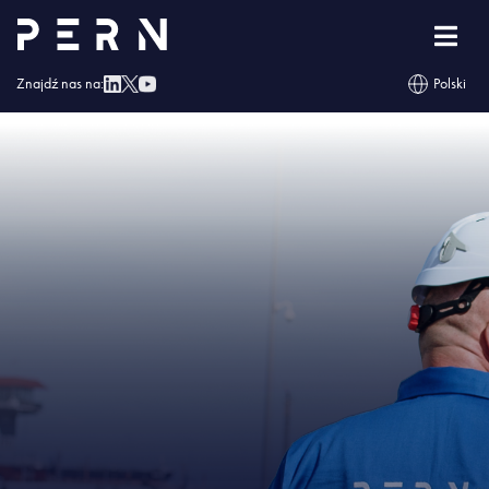
Strona główna
»
Kolejny etap inwestycji w Boronowie zakończony
»
IMG –
Kolejny etap inwestycji w Boronowie zakończony
Znajdź nas na:
Polski