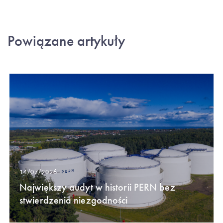
Powiązane artykuły
14/07/2026
Największy audyt w historii PERN bez
stwierdzenia niezgodności