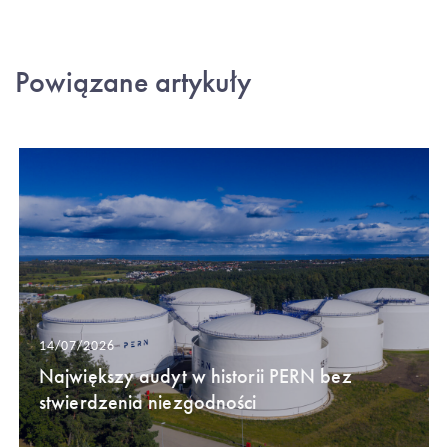
Powiązane artykuły
14/07/2026
Największy audyt w historii PERN bez
stwierdzenia niezgodności