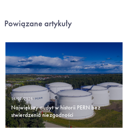
Powiązane artykuły
14/07/2026
Największy audyt w historii PERN bez
stwierdzenia niezgodności