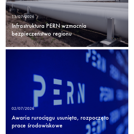
13/07/2026
Infrastruktura PERN wzmacnia
bezpieczeństwo regionu
02/07/2026
Awaria rurociągu usunięta, rozpoczęto
prace środowiskowe