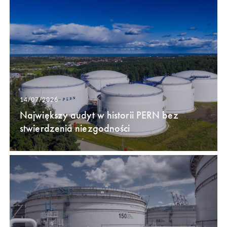
14/07/2026
Największy audyt w historii PERN bez
stwierdzenia niezgodności