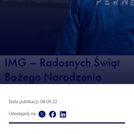
IMG – Radosnych Świąt
Bożego Narodzenia
Data publikacji: 08.09.22
Udostępnij na: