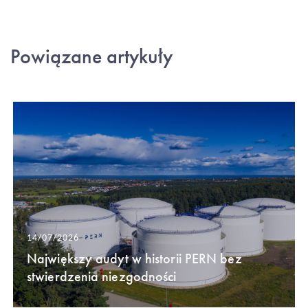
Powiązane artykuły
14/07/2026
Największy audyt w historii PERN bez
stwierdzenia niezgodności