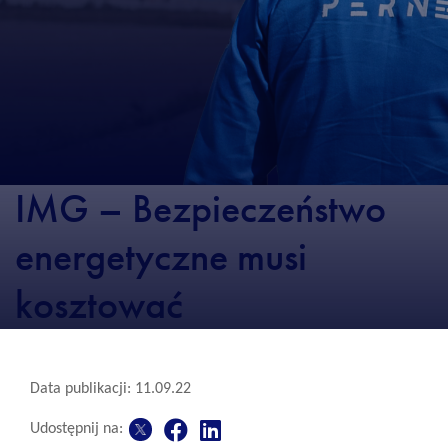
IMG – Bezpieczeństwo
energetyczne musi
kosztować
Data publikacji: 11.09.22
Udostępnij na: