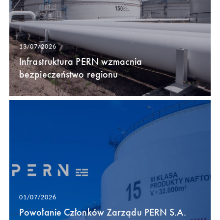
13/07/2026
Infrastruktura PERN wzmacnia
bezpieczeństwo regionu
01/07/2026
Powołanie Członków Zarządu PERN S.A.