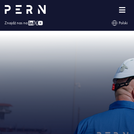
Strona główna
»
Bezpieczeństwo energetyczne musi kosztować
»
IMG –
Bezpieczeństwo energetyczne musi kosztować
Znajdź nas na:
Polski