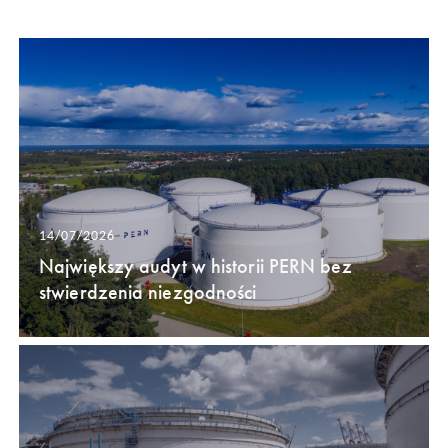
14/07/2026
Największy audyt w historii PERN bez
stwierdzenia niezgodności