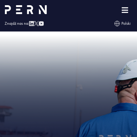
Strona główna
»
PERN zwiększył pojemność Bazy Paliw w Nowej Wsi Wielkiej
»
IMG – PERN zwiększył pojemność Bazy Paliw w Nowej Wsi Wielkiej
Znajdź nas na:
Polski