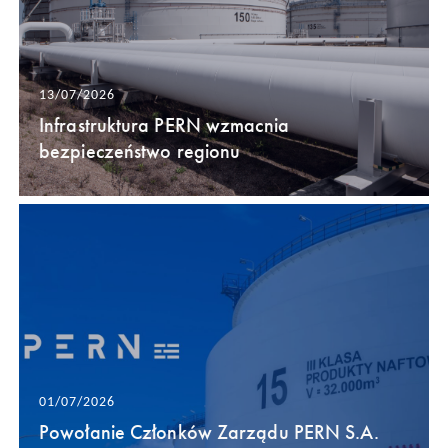
13/07/2026
Infrastruktura PERN wzmacnia
bezpieczeństwo regionu
01/07/2026
Powołanie Członków Zarządu PERN S.A.