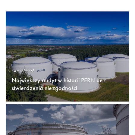
14/07/2026
Największy audyt w historii PERN bez
stwierdzenia niezgodności