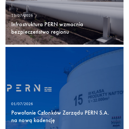
13/07/2026
Infrastruktura PERN wzmacnia
bezpieczeństwo regionu
01/07/2026
Powołanie Członków Zarządu PERN S.A.
na nową kadencję