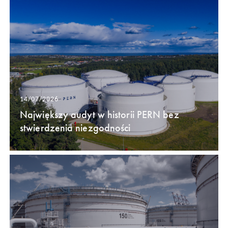
14/07/2026
Największy audyt w historii PERN bez
stwierdzenia niezgodności