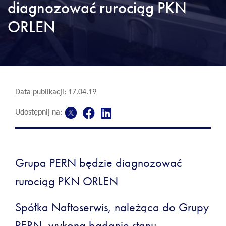
diagnozować rurociąg PKN
ORLEN
Data publikacji: 17.04.19
Udostępnij na:
Grupa PERN będzie diagnozować
rurociąg PKN ORLEN
Spółka Naftoserwis, należąca do Grupy
PERN, wykona badanie stanu