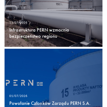
13/07/2026
Infrastruktura PERN wzmacnia
bezpieczeństwo regionu
01/07/2026
Powołanie Członków Zarządu PERN S.A.