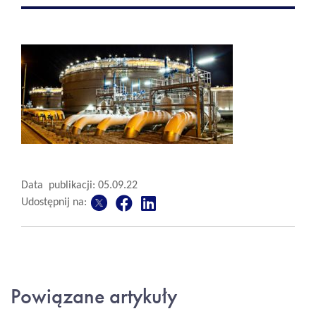
Data publikacji: 05.09.22
Udostępnij na:
Powiązane artykuły