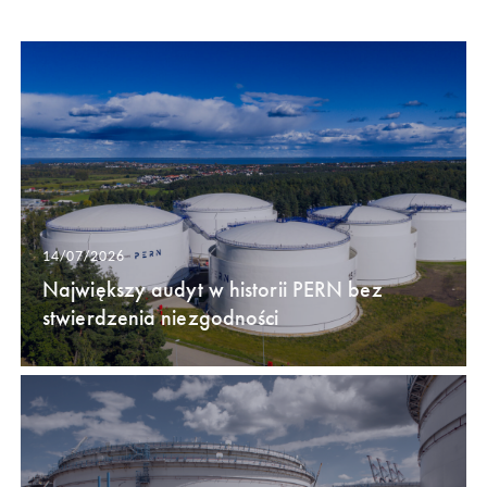
14/07/2026
Największy audyt w historii PERN bez
stwierdzenia niezgodności