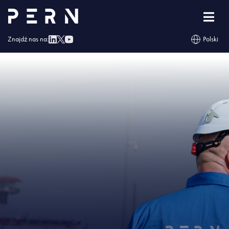
Strona główna
»
Połącznie spółek serwisowych grupy PERN stało się faktem
»
IMG – Połącznie spółek serwisowych grupy PERN stało się faktem
Znajdź nas na:
Polski