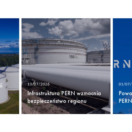
i
13/07/2026
01/07
Infrastruktura PERN wzmacnia
Powo
bezpieczeństwo regionu
PERN