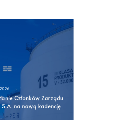
/2026
łanie Członków Zarządu
 S.A. na nową kadencję