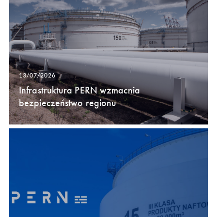
13/07/2026
Infrastruktura PERN wzmacnia
bezpieczeństwo regionu