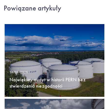
Powiązane artykuły
14/07/2026
Największy audyt w historii PERN bez
stwierdzenia niezgodności