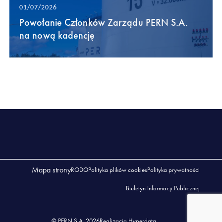
01/07/2026
Powołanie Członków Zarządu PERN S.A.
na nową kadencję
Mapa strony
RODO
Polityka plików cookies
Polityka prywatności
Biuletyn Informacji Publicznej
© PERN S.A. 2026
Realizacja Hyperdata