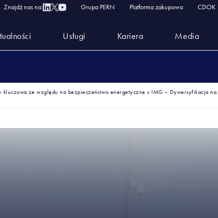
Znajdź nas na:
Grupa PERN
Platforma zakupowa
CDOK
tualności
Usługi
Kariera
Media
py kluczowa ze względu na bezpieczeństwo energetyczne
»
IMG – Dywersyfikacja na