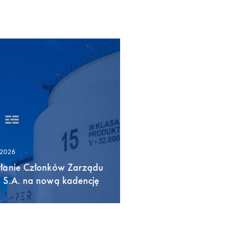
/2026
łanie Członków Zarządu
 S.A. na nową kadencję