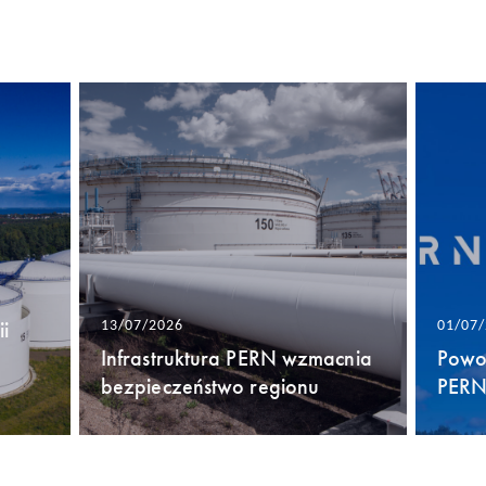
i
13/07/2026
01/07
Infrastruktura PERN wzmacnia
Powo
bezpieczeństwo regionu
PERN