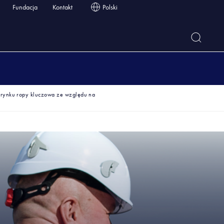
Fundacja
Kontakt
Polski
 rynku ropy kluczowa ze względu na