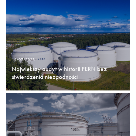
14/07/2026
Największy audyt w historii PERN bez
stwierdzenia niezgodności