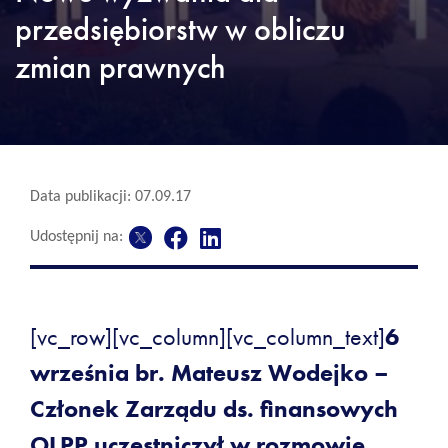
przedsiębiorstw w obliczu
zmian prawnych
Data publikacji: 07.09.17
Udostępnij na:
[vc_row][vc_column][vc_column_text]
6
września br. Mateusz Wodejko –
Członek Zarządu ds. finansowych
OLPP uczestniczył w rozmowie