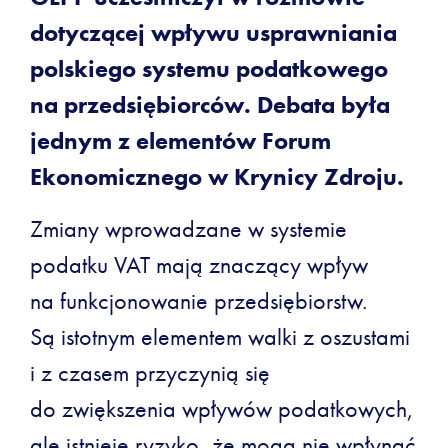
dotyczącej wpływu usprawniania
polskiego systemu podatkowego
na przedsiębiorców. Debata była
jednym z elementów Forum
Ekonomicznego w Krynicy Zdroju.
Zmiany wprowadzane w systemie
podatku VAT mają znaczący wpływ
na funkcjonowanie przedsiębiorstw.
Są istotnym elementem walki z oszustami
i z czasem przyczynią się
do zwiększenia wpływów podatkowych,
ale istnieje ryzyko, że mogą nie wpłynąć