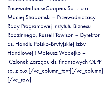
PricewaterhouseCoopers Sp. z o.o.,
Maciej Stradomski – Przewodniczący
Rady Programowej Instytutu Biznesu
Rodzinnego, Russell Towlson – Dyrektor
ds. Handlu Polsko-Brytyjskiej Izby
Handlowej i Mateusz Wodejko –
Członek Zarządu ds. finansowych OLPP
sp. z o.o.[/vc_column_text][/vc_column]
[/vc_row]