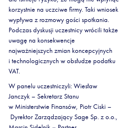
korzystnie na uczciwe firmy. Taki wniosek
wypływa z rozmowy gości spotkania.
Podczas dyskusji uczestnicy wrócili także
uwagę na konsekwencje
najważniejszych zmian koncepcyjnych
i technologicznych w obsłudze podatku
VAT.
W panelu uczestniczyli: Wiesław
Janczyk – Sekretarz Stanu
w Ministerstwie Finansów, Piotr Ciski –
Dyrektor Zarządzający Sage Sp. z o.o.,
Marcin Sidelnik – Partner