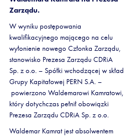
Zarządu.
W wyniku postępowania
kwalifikacyjnego mającego na celu
wyłonienie nowego Członka Zarządu,
stanowisko Prezesa Zarządu CDRiA
Sp. z o.o. – Spółki wchodzącej w skład
Grupy Kapitałowej PERN S.A. –
powierzono Waldemarowi Kamratowi,
który dotychczas pełnił obowiązki
Prezesa Zarządu CDRiA Sp. z o.o.
Waldemar Kamrat jest absolwentem