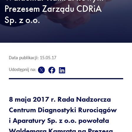
Prezesem Zarządu CDRiA
Sp. z o.o.
Data publikacji: 15.05.17
Udostępnij na:
8 maja 2017 r. Rada Nadzorcza
Centrum Diagnostyki Rurociągów
i Aparatury Sp. z o.o. powołała
Waldemara Kamrata na Prezesa