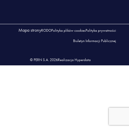
Mapa strony
RODO
Polityka plików cookies
Polityka prywatności
Biuletyn Informacji Publicznej
© PERN S.A. 2026
Realizacja Hyperdata