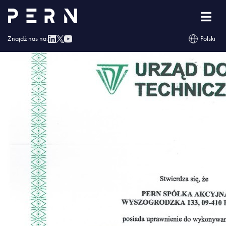
UC-18-60-N-3-16 (1)
Znajdź nas na:
Polski