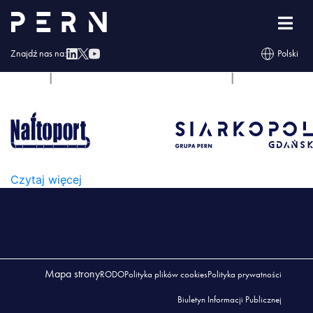
perngk
Znajdź nas na:
Polski
PERNGK
Czytaj więcej
Mapa strony
RODO
Polityka plików cookies
Polityka prywatności
Biuletyn Informacji Publicznej