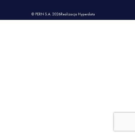
© PERN S.A. 2026
Realizacja Hyperdata