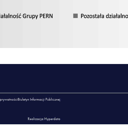
 prywatności
Biuletyn Informacji Publicznej
Realizacja Hyperdata