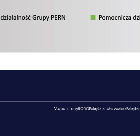
Mapa strony
RODO
Polityka plików cookies
Polityka